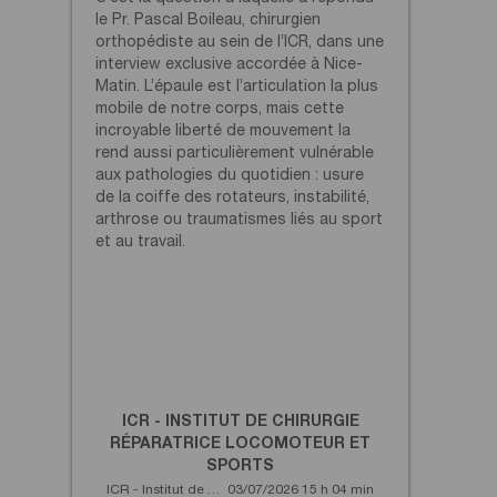
le Pr. Pascal Boileau, chirurgien
orthopédiste au sein de l’ICR, dans une
interview exclusive accordée à Nice-
Matin.
L’épaule est l’articulation la plus
mobile de notre corps, mais cette
incroyable liberté de mouvement la
rend aussi particulièrement vulnérable
aux pathologies du quotidien : usure
de la coiffe des rotateurs, instabilité,
arthrose ou traumatismes liés au sport
et au travail.
ICR - INSTITUT DE CHIRURGIE
RÉPARATRICE LOCOMOTEUR ET
SPORTS
ICR - Institut de Chirurgie Réparatrice Locomoteur et Sports
03/07/2026 15 h 04 min