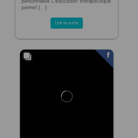
personnalisé L’éducation thérapeutique
permet […]
Lire la suite