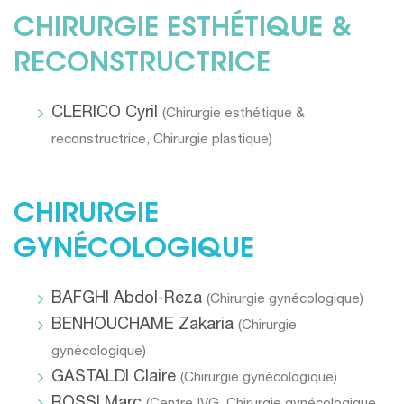
CHIRURGIE ESTHÉTIQUE &
RECONSTRUCTRICE
CLERICO Cyril
(
Chirurgie esthétique &
reconstructrice
,
Chirurgie plastique
)
CHIRURGIE
GYNÉCOLOGIQUE
BAFGHI Abdol-Reza
(
Chirurgie gynécologique
)
BENHOUCHAME Zakaria
(
Chirurgie
gynécologique
)
GASTALDI Claire
(
Chirurgie gynécologique
)