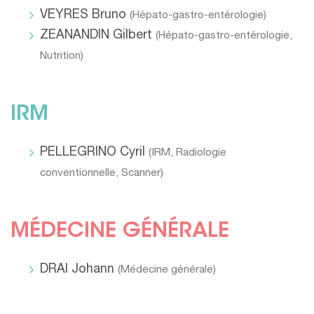
VEYRES Bruno
(
Hépato-gastro-entérologie
)
ZEANANDIN Gilbert
(
Hépato-gastro-entérologie
,
Nutrition
)
IRM
PELLEGRINO Cyril
(
IRM
,
Radiologie
conventionnelle
,
Scanner
)
MÉDECINE GÉNÉRALE
DRAI Johann
(
Médecine générale
)