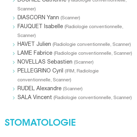
BOURIEL Catherine
(
Radiologie conventionnelle
,
Scanner
)
DIASCORN Yann
(
Scanner
)
FAUQUET Isabelle
(
Radiologie conventionnelle
,
Scanner
)
HAVET Julien
(
Radiologie conventionnelle
,
Scanner
)
LAME Fabrice
(
Radiologie conventionnelle
,
Scanner
)
NOVELLAS Sebastien
(
Scanner
)
PELLEGRINO Cyril
(
IRM
,
Radiologie
conventionnelle
,
Scanner
)
RUDEL Alexandre
(
Scanner
)
SALA Vincent
(
Radiologie conventionnelle
,
Scanner
)
STOMATOLOGIE