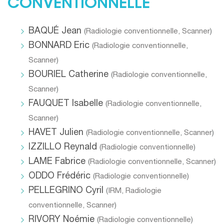
CONVENTIONNELLE
BAQUÉ Jean
(
Radiologie conventionnelle
,
Scanner
)
BONNARD Eric
(
Radiologie conventionnelle
,
Scanner
)
BOURIEL Catherine
(
Radiologie conventionnelle
,
Scanner
)
FAUQUET Isabelle
(
Radiologie conventionnelle
,
Scanner
)
HAVET Julien
(
Radiologie conventionnelle
,
Scanner
)
IZZILLO Reynald
(
Radiologie conventionnelle
)
LAME Fabrice
(
Radiologie conventionnelle
,
Scanner
)
ODDO Frédéric
(
Radiologie conventionnelle
)
PELLEGRINO Cyril
(
IRM
,
Radiologie
conventionnelle
,
Scanner
)
RIVORY Noémie
(
Radiologie conventionnelle
)