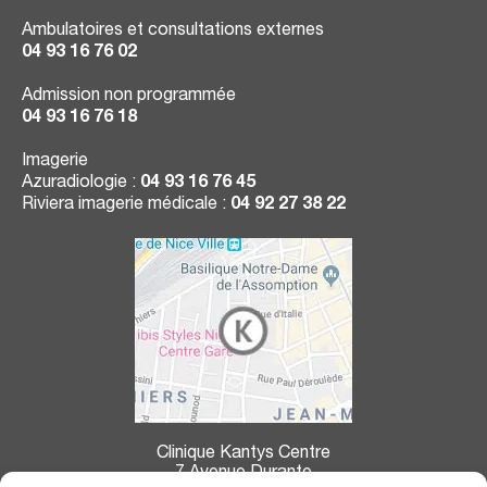
Ambulatoires et consultations externes
04 93 16 76 02
Admission non programmée
04 93 16 76 18
Imagerie
Azuradiologie :
04 93 16 76 45
Riviera imagerie médicale :
04 92 27 38 22
Clinique Kantys Centre
7 Avenue Durante