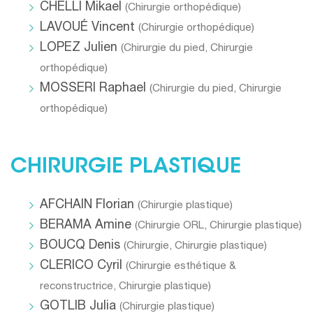
CHELLI Mikael
(
Chirurgie orthopédique
)
LAVOUÉ Vincent
(
Chirurgie orthopédique
)
LOPEZ Julien
(
Chirurgie du pied
,
Chirurgie
orthopédique
)
MOSSERI Raphael
(
Chirurgie du pied
,
Chirurgie
orthopédique
)
CHIRURGIE PLASTIQUE
AFCHAIN Florian
(
Chirurgie plastique
)
BERAMA Amine
(
Chirurgie ORL
,
Chirurgie plastique
)
BOUCQ Denis
(
Chirurgie
,
Chirurgie plastique
)
CLERICO Cyril
(
Chirurgie esthétique &
reconstructrice
,
Chirurgie plastique
)
GOTLIB Julia
(
Chirurgie plastique
)