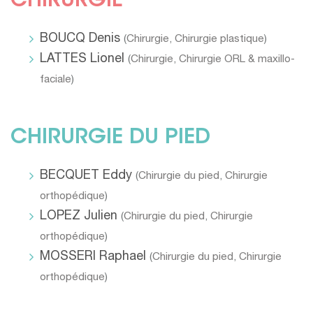
CHIRURGIE
BOUCQ Denis
(
Chirurgie
,
Chirurgie plastique
)
LATTES Lionel
(
Chirurgie
,
Chirurgie ORL & maxillo-
faciale
)
CHIRURGIE DU PIED
BECQUET Eddy
(
Chirurgie du pied
,
Chirurgie
orthopédique
)
LOPEZ Julien
(
Chirurgie du pied
,
Chirurgie
orthopédique
)
MOSSERI Raphael
(
Chirurgie du pied
,
Chirurgie
orthopédique
)