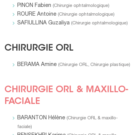
PINON Fabien
(
Chirurgie ophtalmologique
)
ROURE Antoine
(
Chirurgie ophtalmologique
)
SAFIULLINA Guzaliya
(
Chirurgie ophtalmologique
)
CHIRURGIE ORL
BERAMA Amine
(
Chirurgie ORL
,
Chirurgie plastique
)
CHIRURGIE ORL & MAXILLO-
FACIALE
BARANTON Hélène
(
Chirurgie ORL & maxillo-
faciale
)