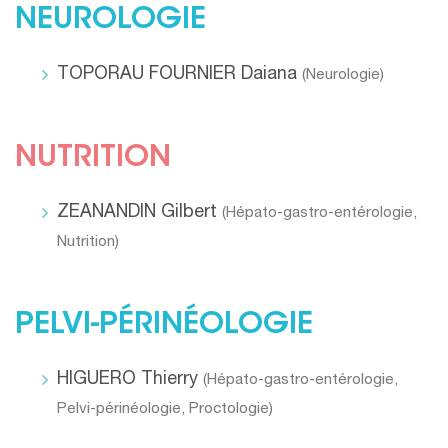
NEUROLOGIE
TOPORAU FOURNIER Daiana
(
Neurologie
)
NUTRITION
ZEANANDIN Gilbert
(
Hépato-gastro-entérologie
,
Nutrition
)
PELVI-PÉRINÉOLOGIE
HIGUERO Thierry
(
Hépato-gastro-entérologie
,
Pelvi-périnéologie
,
Proctologie
)