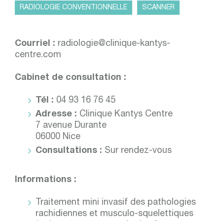
RADIOLOGIE CONVENTIONNELLE
SCANNER
Courriel :
radiologie@clinique-kantys-
centre.com
Cabinet de consultation :
Tél :
04 93 16 76 45
Adresse :
Clinique Kantys Centre
7 avenue Durante
06000 Nice
Consultations :
Sur rendez-vous
Informations :
Traitement mini invasif des pathologies
rachidiennes et musculo-squelettiques