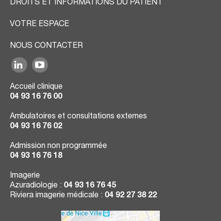
DROITS ET INFORMATIONS DU PATIENT
VOTRE ESPACE
NOUS CONTACTER
Accueil clinique
04 93 16 76 00
Ambulatoires et consultations externes
04 93 16 76 02
Admission non programmée
04 93 16 76 18
Imagerie
Azuradiologie :
04 93 16 76 45
Riviera imagerie médicale :
04 92 27 38 22