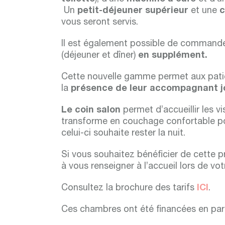
Un
petit-déjeuner supérieur
et une
c
vous seront servis.
Il est également possible de command
(déjeuner et dîner)
en supplément.
Cette nouvelle gamme permet aux patie
la
présence de leur accompagnant jo
Le coin salon
permet d’accueillir les vi
transforme en couchage confortable po
celui-ci souhaite rester la nuit.
Si vous souhaitez bénéficier de cette p
à vous renseigner à l’accueil lors de vo
Consultez la brochure des tarifs
ICI
.
Ces chambres ont été financées en part