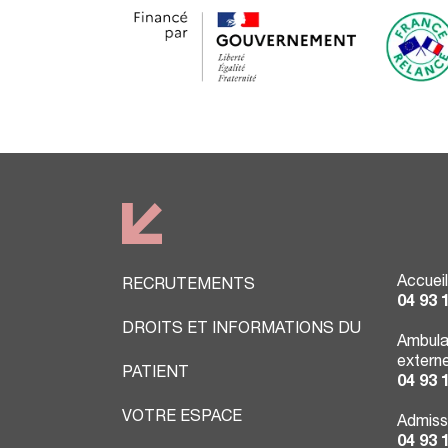
Accueil
RECRUTEMENTS
04 93 
DROITS ET INFORMATIONS DU
Ambula
extern
PATIENT
04 93 
VOTRE ESPACE
Admiss
04 93 