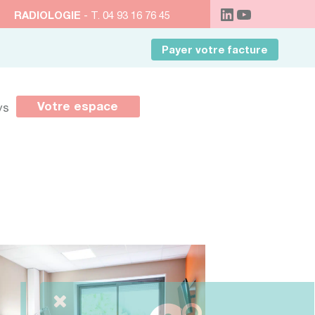
RADIOLOGIE
- T. 04 93 16 76 45
Payer votre facture
Votre espace
ys