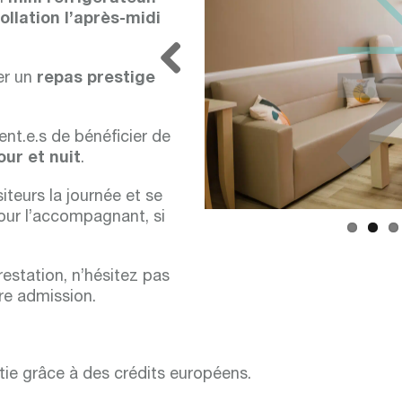
ollation l’après-midi
er un
repas prestige
Previous
nt.e.s de bénéficier de
ur et nuit
.
siteurs la journée et se
ur l’accompagnant, si
restation, n’hésitez pas
tre admission.
ie grâce à des crédits européens.