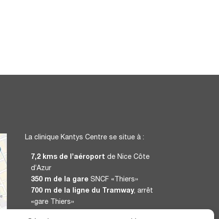
La clinique Kantys Centre se situe à :
7,2 kms de l’aéroport
de Nice Côte
d’Azur
350 m de la gare
SNCF «Thiers»
700 m de la ligne du Tramway
, arrêt
«gare Thiers»