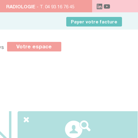
RADIOLOGIE
- T. 04 93 16 76 45
Payer votre facture
Votre espace
ys
s