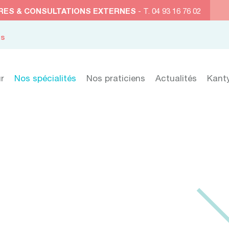
RES & CONSULTATIONS EXTERNES
- T. 04 93 16 76 02
es
r
Nos spécialités
Nos praticiens
Actualités
Kant
Nos spécialité