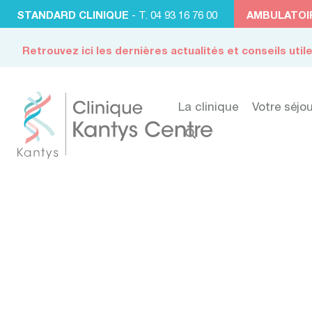
STANDARD CLINIQUE
- T. 04 93 16 76 00
AMBULATOI
Retrouvez ici les dernières actualités et conseils util
La clinique
Votre séjou