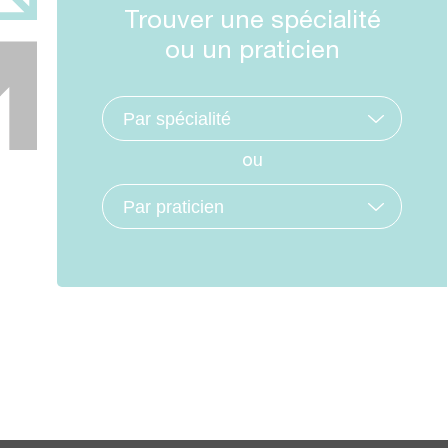
Trouver une spécialité
ou un praticien
ou