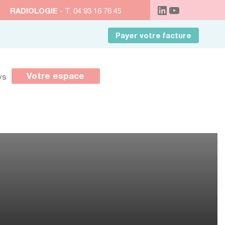
RADIOLOGIE
- T. 04 93 16 76 45
Payer votre facture
Votre espace
ys