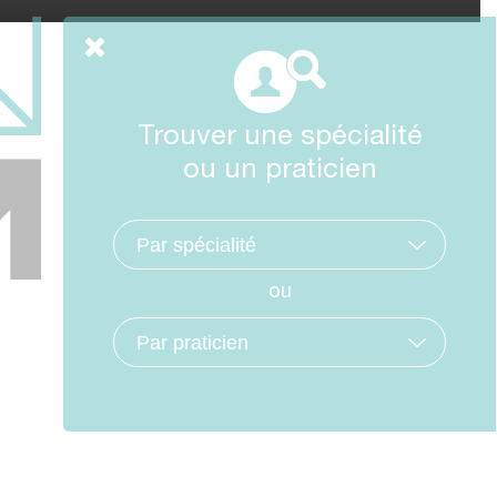
Trouver une spécialité
ou un praticien
ou