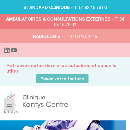
STANDARD CLINIQUE
- T. 04 93 16 76 00
AMBULATOIRES & CONSULTATIONS EXTERNES
- T. 04
93 16 76 02
RADIOLOGIE
- T. 04 93 16 76 45
Retrouvez ici les dernières actualités et conseils
utiles
Payer votre facture