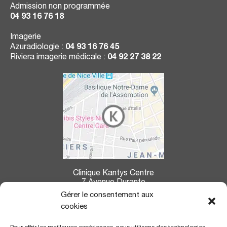
Admission non programmée
04 93 16 76 18
Imagerie
Azuradiologie :
04 93 16 76 45
Riviera imagerie médicale :
04 92 27 38 22
Clinique Kantys Centre
7 Avenue Durante
06004 Nice
Gérer le consentement aux
cookies
La clinique Kantys Centre se situe à :