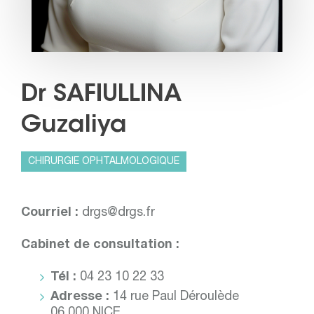
Dr SAFIULLINA
Guzaliya
CHIRURGIE OPHTALMOLOGIQUE
Courriel :
drgs@drgs.fr
Cabinet de consultation :
Tél :
04 23 10 22 33
Adresse :
14 rue Paul Déroulède
06 000 NICE