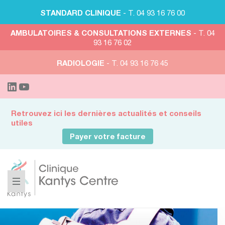
STANDARD CLINIQUE
- T. 04 93 16 76 00
AMBULATOIRES & CONSULTATIONS EXTERNES
- T. 04
93 16 76 02
RADIOLOGIE
- T. 04 93 16 76 45
Retrouvez ici les dernières actualités et conseils
utiles
Payer votre facture