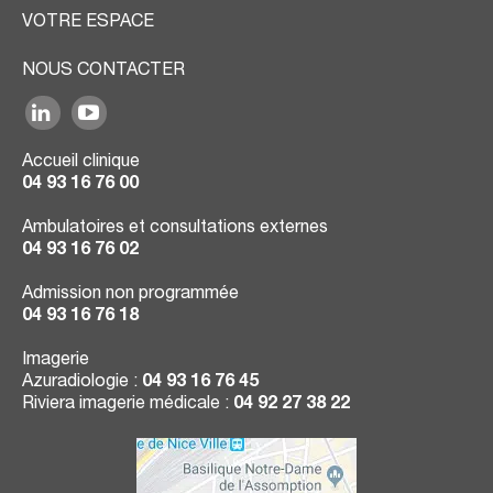
VOTRE ESPACE
NOUS CONTACTER
Accueil clinique
04 93 16 76 00
Ambulatoires et consultations externes
04 93 16 76 02
Admission non programmée
04 93 16 76 18
Imagerie
Azuradiologie :
04 93 16 76 45
Riviera imagerie médicale :
04 92 27 38 22