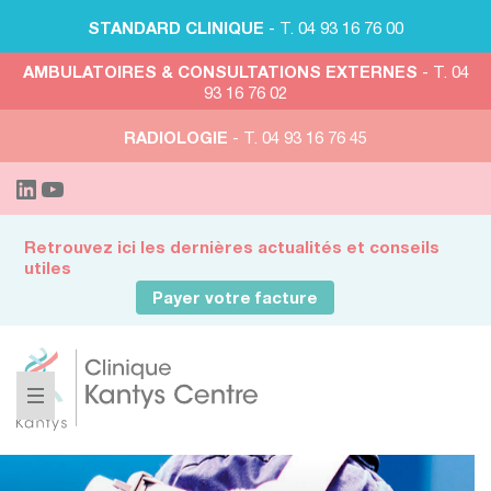
STANDARD CLINIQUE
- T. 04 93 16 76 00
AMBULATOIRES & CONSULTATIONS EXTERNES
- T. 04
93 16 76 02
RADIOLOGIE
- T. 04 93 16 76 45
Retrouvez ici les dernières actualités et conseils
utiles
Payer votre facture