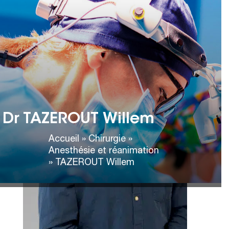
Dr TAZEROUT Willem
Accueil
»
Chirurgie
»
Anesthésie et réanimation
»
TAZEROUT Willem