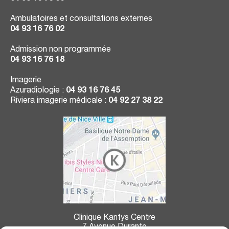
Ambulatoires et consultations externes
04 93 16 76 02
Admission non programmée
04 93 16 76 18
Imagerie
Azuradiologie :
04 93 16 76 45
Riviera imagerie médicale :
04 92 27 38 22
Clinique Kantys Centre
7 Avenue Durante