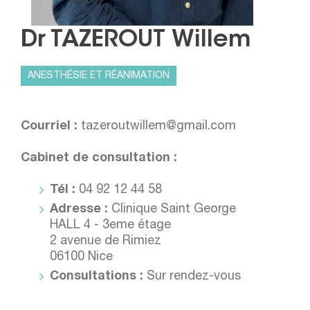
Dr TAZEROUT Willem
ANESTHÉSIE ET RÉANIMATION
Courriel :
tazeroutwillem@gmail.com
Cabinet de consultation :
Tél :
04 92 12 44 58
Adresse :
Clinique Saint George
HALL 4 - 3eme étage
2 avenue de Rimiez
06100 Nice
Consultations :
Sur rendez-vous