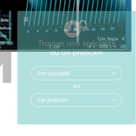
Trouver une spécialité
ou un praticien
ou