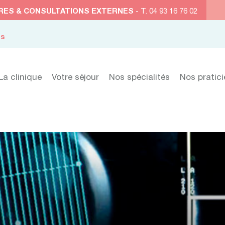
RES & CONSULTATIONS EXTERNES
- T. 04 93 16 76 02
es
La clinique
Votre séjour
Nos spécialités
Nos pratic