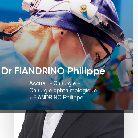
Dr FIANDRINO Philippe
Accueil
»
Chirurgie
»
Chirurgie ophtalmologique
»
FIANDRINO Philippe