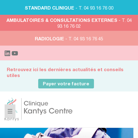
STANDARD CLINIQUE
- T. 04 93 16 76 00
AMBULATOIRES & CONSULTATIONS EXTERNES
- T. 04
93 16 76 02
RADIOLOGIE
- T. 04 93 16 76 45
Retrouvez ici les dernières actualités et conseils
utiles
Payer votre facture