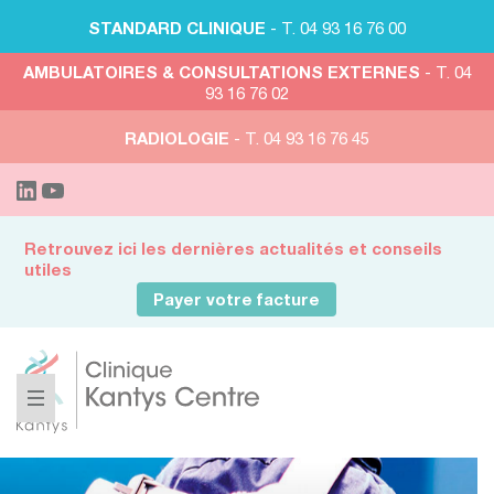
STANDARD CLINIQUE
- T. 04 93 16 76 00
AMBULATOIRES & CONSULTATIONS EXTERNES
- T. 04
93 16 76 02
RADIOLOGIE
- T. 04 93 16 76 45
Retrouvez ici les dernières actualités et conseils
utiles
Payer votre facture