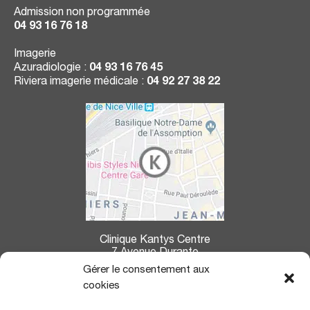
Admission non programmée
04 93 16 76 18
Imagerie
Azuradiologie :
04 93 16 76 45
Riviera imagerie médicale :
04 92 27 38 22
Clinique Kantys Centre
7 Avenue Durante
06004 Nice
Gérer le consentement aux
cookies
La clinique Kantys Centre se situe à :