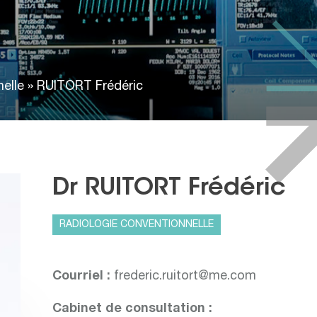
elle
»
RUITORT Frédéric
Dr RUITORT Frédéric
RADIOLOGIE CONVENTIONNELLE
Courriel :
frederic.ruitort@me.com
Cabinet de consultation :