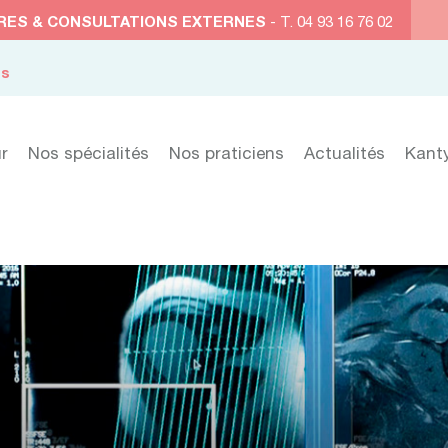
RES & CONSULTATIONS EXTERNES
- T. 04 93 16 76 02
es
r
Nos spécialités
Nos praticiens
Actualités
Kant