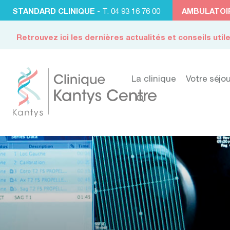
STANDARD CLINIQUE
- T. 04 93 16 76 00
AMBULATOI
Retrouvez ici les dernières actualités et conseils util
La clinique
Votre séjou