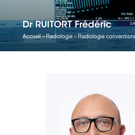
Dr RUITORT Frédéric
Accueil
»
Radiologie
»
Radiologie conventionn