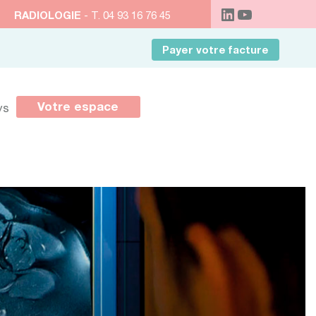
RADIOLOGIE
- T. 04 93 16 76 45
Payer votre facture
Votre espace
ys