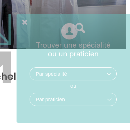
Trouver une spécialité
ou un praticien
hel
ou