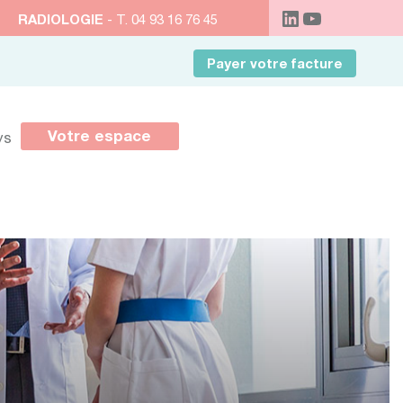
RADIOLOGIE
- T. 04 93 16 76 45
Payer votre facture
Votre espace
ys