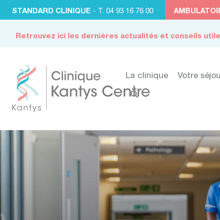
STANDARD CLINIQUE
- T. 04 93 16 76 00
AMBULATOI
Retrouvez ici les dernières actualités et conseils util
La clinique
Votre séjou