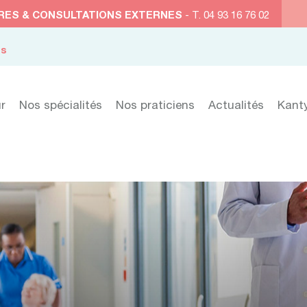
RES & CONSULTATIONS EXTERNES
- T. 04 93 16 76 02
es
r
Nos spécialités
Nos praticiens
Actualités
Kant