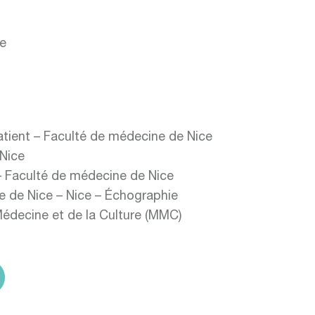
ce
patient – Faculté de médecine de Nice
 Nice
 – Faculté de médecine de Nice
re de Nice – Nice – Échographie
Médecine et de la Culture (MMC)