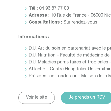
Tél :
04 93 87 77 00
Adresse :
10 Rue de France - 06000 Ni
Consultations :
Sur rendez-vous
Informations :
D.U. Art du soin en partenariat avec le 
D.U. Nutrition – Faculté de médecine de
D.U. Maladies parasitaires et tropicales
Attaché – Centre Hospitalier Universitai
Président co-fondateur – Maison de la 
Voir le site
Je prends un RDV