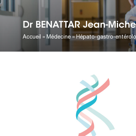
Dr BENATTAR Jean-Miche
Accueil
»
Médecine
»
Hépato-gastro-entérolo