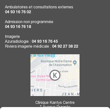
Ambulatoires et consultations externes
04 93 16 76 02
Admission non programmée
04 93 16 76 18
Imagerie
Azuradiologie :
04 93 16 76 45
Riviera imagerie médicale :
04 92 27 38 22
Clinique Kantys Centre
7 Avenue Durante