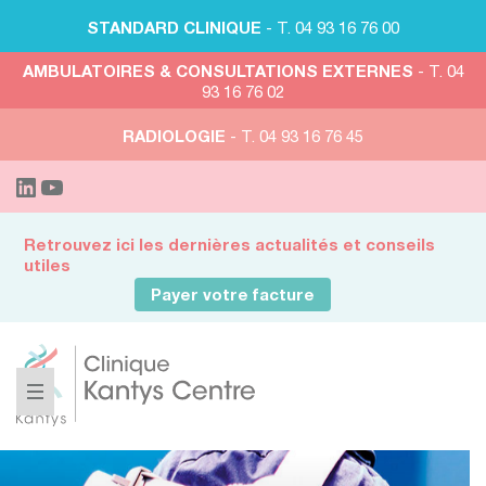
STANDARD CLINIQUE
- T. 04 93 16 76 00
AMBULATOIRES & CONSULTATIONS EXTERNES
- T. 04
93 16 76 02
RADIOLOGIE
- T. 04 93 16 76 45
Retrouvez ici les dernières actualités et conseils
utiles
Payer votre facture