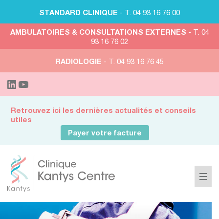
STANDARD CLINIQUE
- T. 04 93 16 76 00
AMBULATOIRES & CONSULTATIONS EXTERNES
- T. 04
93 16 76 02
RADIOLOGIE
- T. 04 93 16 76 45
Retrouvez ici les dernières actualités et conseils
utiles
Payer votre facture