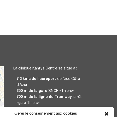
La clinique Kantys Centre se situe à :
7,2 kms de l’aéroport
de Nice Côte
d’Azur
350 m de la gare
SNCF «Thiers»
700 m de la ligne du Tramway
, arrêt
«gare Thiers»
Gérer le consentement aux cookies
CERTIFICATION