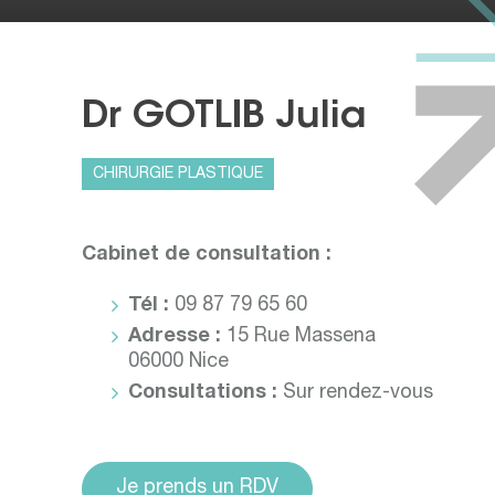
Dr GOTLIB Julia
CHIRURGIE PLASTIQUE
Cabinet de consultation :
Tél :
09 87 79 65 60
Adresse :
15 Rue Massena
06000 Nice
Consultations :
Sur rendez-vous
Je prends un RDV