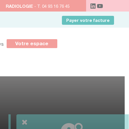
RADIOLOGIE
- T. 04 93 16 76 45
Payer votre facture
Votre espace
ys