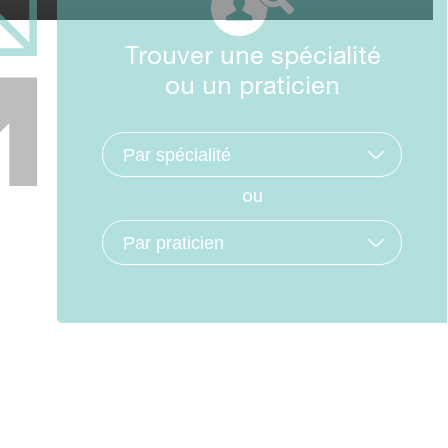
Trouver une spécialité
ou un praticien
ou