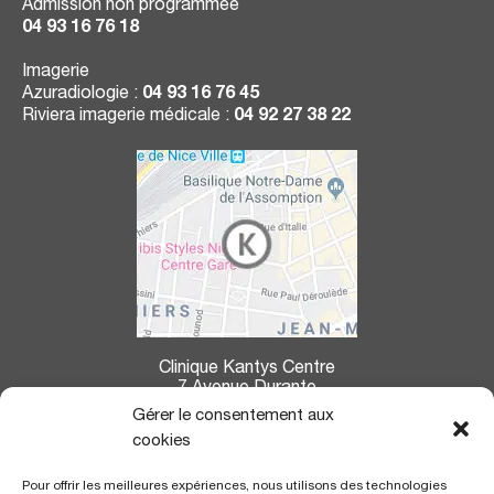
Admission non programmée
04 93 16 76 18
Imagerie
Azuradiologie :
04 93 16 76 45
Riviera imagerie médicale :
04 92 27 38 22
Clinique Kantys Centre
7 Avenue Durante
06004 Nice
Gérer le consentement aux
cookies
La clinique Kantys Centre se situe à :
Pour offrir les meilleures expériences, nous utilisons des technologies