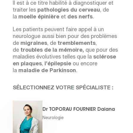
Il est à ce titre habilité à diagnostiquer et
traiter les
pathologies du cerveau
, de
la
moelle épinière
et
des nerfs
.
Les patients peuvent faire appel à un
neurologue aussi bien pour des problèmes
de
migraines
, de
tremblements
,
de
troubles de la mémoire,
que pour des
maladies évolutives telles que la
sclérose
en plaques
,
l’épilepsie
ou encore
la
maladie de Parkinson
.
SÉLECTIONNEZ VOTRE SPÉCIALISTE :
Dr TOPORAU FOURNIER Daiana
Neurologie