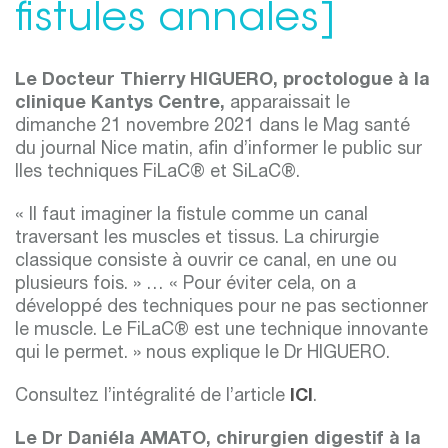
fistules annales]
Le Docteur Thierry HIGUERO, proctologue à la
clinique Kantys Centre,
apparaissait le
dimanche 21 novembre 2021 dans le Mag santé
du journal Nice matin, afin d’informer le public sur
lles techniques FiLaC® et SiLaC®.
« Il faut imaginer la fistule comme un canal
traversant les muscles et tissus. La chirurgie
classique consiste à ouvrir ce canal, en une ou
plusieurs fois. » … « Pour éviter cela, on a
développé des techniques pour ne pas sectionner
le muscle. Le FiLaC® est une technique innovante
qui le permet. » nous explique le Dr HIGUERO.
Consultez l’intégralité de l’article
ICI
.
Le Dr Daniéla AMATO, chirurgien digestif à la