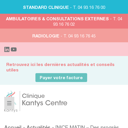
STANDARD CLINIQUE
- T. 04 93 16 76 00
AMBULATOIRES & CONSULTATIONS EXTERNES
- T. 04
93 16 76 02
RADIOLOGIE
- T. 04 93 16 76 45
Retrouvez ici les dernières actualités et conseils
utiles
Payer votre facture