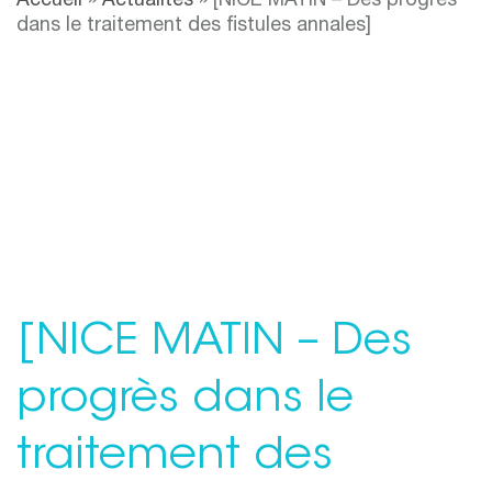
Accueil
»
Actualités
»
[NICE MATIN – Des progrès
dans le traitement des fistules annales]
[NICE MATIN – Des
progrès dans le
traitement des