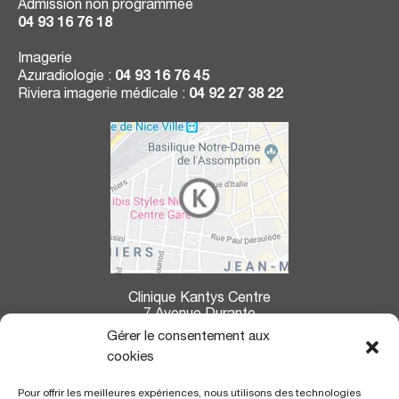
Admission non programmée
04 93 16 76 18
Imagerie
Azuradiologie :
04 93 16 76 45
Riviera imagerie médicale :
04 92 27 38 22
Clinique Kantys Centre
7 Avenue Durante
06004 Nice
Gérer le consentement aux
cookies
La clinique Kantys Centre se situe à :
Pour offrir les meilleures expériences, nous utilisons des technologies