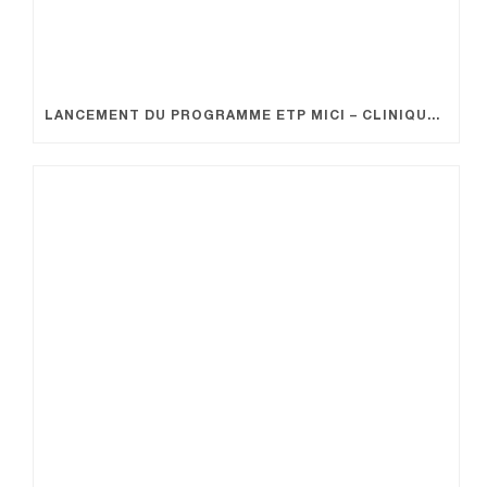
LANCEMENT DU PROGRAMME ETP MICI – CLINIQUE KANTYS CENTRE