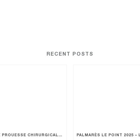
RECENT POSTS
UNE PROUESSE CHIRURGICALE RÉALISÉE À LA CLINIQUE KANTYS CENTRE À NICE