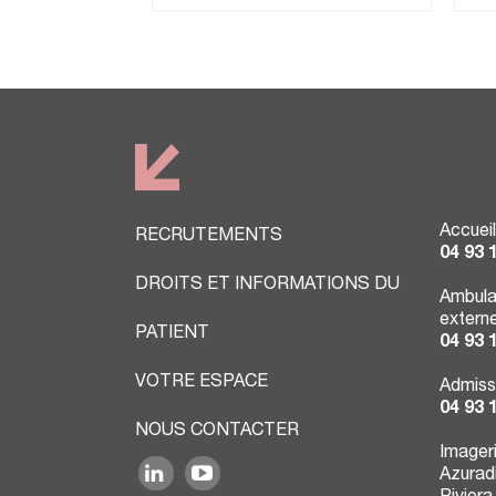
Accueil
RECRUTEMENTS
04 93 
DROITS ET INFORMATIONS DU
Ambula
extern
PATIENT
04 93 
VOTRE ESPACE
Admiss
04 93 
NOUS CONTACTER
Imager
Azuradi