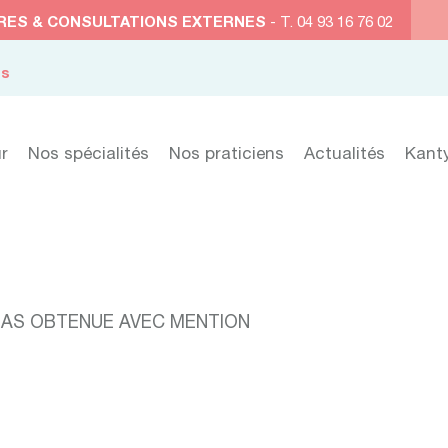
RES & CONSULTATIONS EXTERNES
- T. 04 93 16 76 02
es
r
Nos spécialités
Nos praticiens
Actualités
Kant
HAS OBTENUE AVEC MENTION