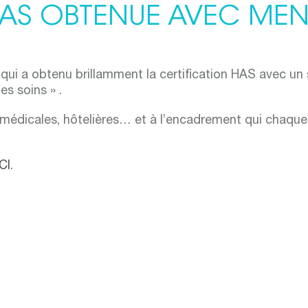
HAS OBTENUE AVEC ME
re qui a obtenu brillamment la certification HAS avec u
es soins » .
 médicales, hôtelières… et à l’encadrement qui chaque
ICI
.