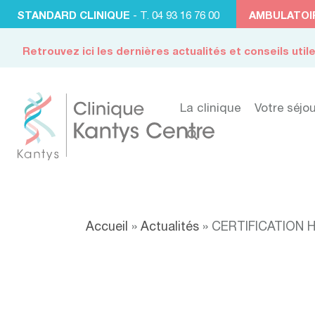
STANDARD CLINIQUE
- T. 04 93 16 76 00
AMBULATOI
Retrouvez ici les dernières actualités et conseils util
La clinique
Votre séjou
Accueil
»
Actualités
»
CERTIFICATION 