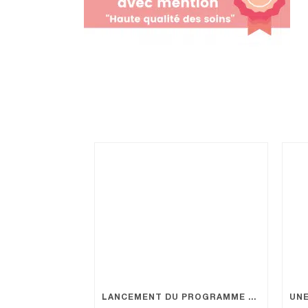
LANCEMENT DU PROGRAMME ETP MICI – CLINIQUE KANTYS CENTRE