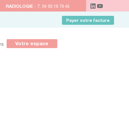
RADIOLOGIE
- T. 04 93 16 76 45
Payer votre facture
Votre espace
ys