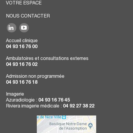
VOTRE ESPACE
NOUS CONTACTER
Accueil clinique
04 93 16 76 00
Ambulatoires et consultations externes
04 93 16 76 02
Admission non programmée
04 93 16 76 18
Imagerie
Azuradiologie :
04 93 16 76 45
Riviera imagerie médicale :
04 92 27 38 22